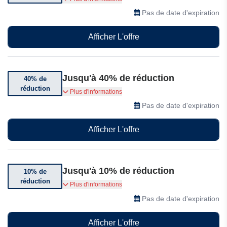
d'articles
Pas de date d'expiration
Afficher L'offre
Jusqu'à 40% de réduction
40% de
réduction
Jusqu'à 40% de réduction sur le Samsung
Plus d'informations
Galaxy S25
Pas de date d'expiration
Afficher L'offre
Jusqu'à 10% de réduction
10% de
réduction
Jusqu'à 10% de réduction sur le pack console
Plus d'informations
Xbox Series X
Pas de date d'expiration
Afficher L'offre