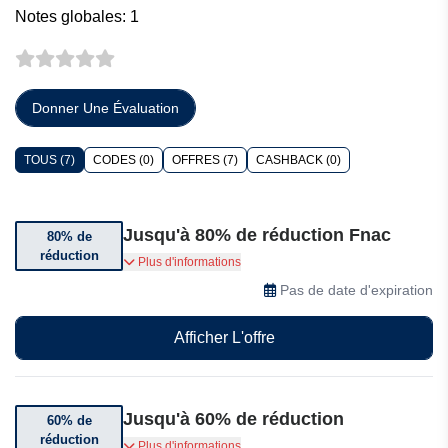
Notes globales: 1
Donner Une Évaluation
TOUS (7)
CODES (0)
OFFRES (7)
CASHBACK (0)
Jusqu'à 80% de réduction Fnac
80% de
réduction
Jusqu'à 80% de réduction sur les abonnements
Plus d'informations
Pas de date d'expiration
Afficher L'offre
Jusqu'à 60% de réduction
60% de
réduction
Jusqu'à 60% de réduction sur une sélection
Plus d'informations