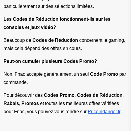
particulièrement sur des sélections limitées.
Les Codes de Réduction fonctionnent-ils sur les 
consoles et jeux vidéo?
Beaucoup de 
Codes de Réduction
 concernent le gaming, 
mais cela dépend des offres en cours.
Peut-on cumuler plusieurs Codes Promo?
Non, Fnac accepte généralement un seul 
Code Promo
 par 
commande.
Pour découvrir des 
Codes Promo
, 
Codes de Réduction
, 
Rabais
, 
Promos
 et toutes les meilleures offres vérifiées 
pour Fnac, vous pouvez vous rendre sur
Priceindanger.fr
.