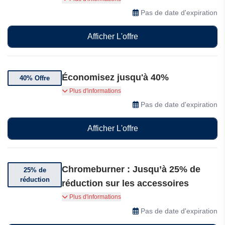
imperméables Ombre de Bogotto Découvrez
Pas de date d'expiration
leurs nouvelles offres !
Afficher L'offre
Économisez jusqu'à 40%
40% Offre
Super vente jusqu'à 40% de réduction sur la
Plus d'informations
combinaison de course Berik Absolute GP2
Pas de date d'expiration
Afficher L'offre
Chromeburner : Jusqu’à 25% de
25% de
réduction
réduction sur les accessoires
Bénéficiez de jusqu’à 25% de réduction sur les
Plus d'informations
accessoires chez Chromeburner.
Pas de date d'expiration