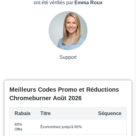
Boissons
ont été vérifiés par
Emma Roux
Voyages et Vacances
Grand magasin
Mode
Support
Meilleurs Codes Promo et Réductions
Chromeburner Août 2026
Rabais
Titre
Séquence
60%
Économisez jusqu'à 60%
Offre