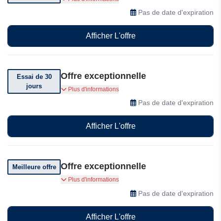
annuels
Pas de date d'expiration
Afficher L'offre
Offre exceptionnelle
Essai de 30
jours
Essai gratuit de 30 jours
Plus d'informations
Pas de date d'expiration
Afficher L'offre
Offre exceptionnelle
Meilleure offre
Bénéficiez de réductions exclusives
Plus d'informations
Pas de date d'expiration
Afficher L'offre