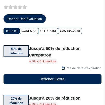
Donner Une Évaluation
TOUS (5)
CODES (0)
OFFRES (5)
CASHBACK (0)
Jusqu'à 50% de réduction
50% de
réduction
Carepatron
Bénéficiez de 50% de réduction sur les
Plus d'informations
abonnements de 6 mois
Pas de date d'expiration
Afficher L'offre
Jusqu'à 20% de réduction
20% de
réduction
Jusqu'à 20% de réduction sur les abonnements
Plus d'informations