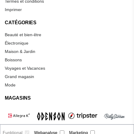
Termes et conditions
Imprimer
CATÉGORIES
Beauté et bien-être
Électronique
Maison & Jardin
Boissons
Voyages et Vacances
Grand magasin
Mode
MAGASINS
Funktional
Webanalyse
Marketing