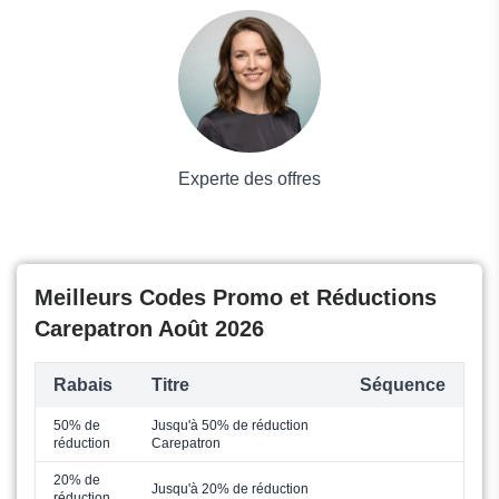
Voyages et Vacances
Grand magasin
Mode
Experte des offres
Meilleurs Codes Promo et Réductions
Carepatron Août 2026
Rabais
Titre
Séquence
50% de
Jusqu'à 50% de réduction
réduction
Carepatron
20% de
Jusqu'à 20% de réduction
réduction