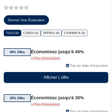
Donner Une Évaluation
TOUS (6)
CODES (0)
OFFRES (6)
CASHBACK (0)
Économisez jusqu'à 40%
40% Offre
Bénéficiez de 40% de réduction sur une
Plus d'informations
sélection d'articles Bultex.
Pas de date d'expiration
Afficher L'offre
Économisez jusqu'à 30%
30% Offre
Bénéficiez jusqu'à 30% de réduction sur une
Plus d'informations
sélection de produits Bultex
Pas de date d'expiration