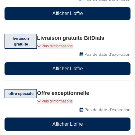
Afficher L'offre
Livraison gratuite BitDials
livraison
gratuite
Bénéficiez de la livraison gratuite sur votre
Plus d'informations
commande. Conditions générales applicables.
Pas de date d'expiration
Afficher L'offre
Offre exceptionnelle
offre speciale
Profitez d'une expérience sûre et sécurisée sur
Plus d'informations
Bitpanda
Pas de date d'expiration
Afficher L'offre