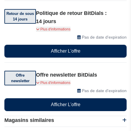
Politique de retour BitDials :
Retour de sous
14 jours
14 jours
Vous pouvez retourner votre commande dans
Plus d'informations
les 14 jours suivant sa réception.
Pas de date d'expiration
Afficher L'offre
Offre newsletter BitDials
Offre
newsletter
Abonnez-vous pour recevoir des offres
Plus d'informations
exceptionnelles.
Pas de date d'expiration
Afficher L'offre
Magasins similaires