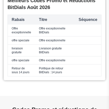
Meilleurs Codes Promo et Réductions
BitDials Août 2026
Rabais
Titre
Séquence
Offre
Offre exceptionnelle
exceptionnelle
BitDials
offre speciale
Offre exceptionnelle
livraison
Livraison gratuite
gratuite
BitDials
offre speciale
Offre exceptionnelle
Retour de
Politique de retour
sous 14 jours
BitDials : 14 jours