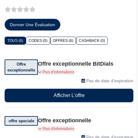
Donner Une Évaluation
TOUS (6)
CODES (0)
OFFRES (6)
CASHBACK (0)
Offre exceptionnelle BitDials
Offre
exceptionnelle
Profitez d'offres exceptionnelles chez BitDials.
Plus d'informations
Pas de date d'expiration
Afficher L'offre
Offre exceptionnelle
offre speciale
Obtenez les meilleurs articles à des prix
Plus d'informations
abordables
Pas de date d'expiration