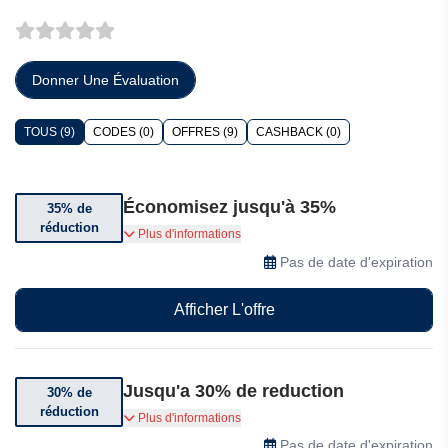
Donner Une Évaluation
TOUS (9)
CODES (0)
OFFRES (9)
CASHBACK (0)
Économisez jusqu'à 35%
35% de
réduction
Bénéficiez jusqu'à 35% de réduction chez Avis
Plus d'informations
Pas de date d'expiration
Afficher L'offre
Jusqu'a 30% de reduction
30% de
réduction
Économisez 30% sur certaines réservations.
Plus d'informations
Pas de date d'expiration