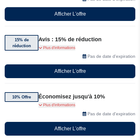
Afficher L'offre
Avis : 15% de réduction
15% de
réduction
Bénéficiez jusqu’à 15% de réduction sur vos
Plus d'informations
réservations partout en Europe
Pas de date d'expiration
Afficher L'offre
Économisez jusqu'à 10%
10% Offre
Bénéficiez de 10% de réduction chez Avis
Plus d'informations
Pas de date d'expiration
Afficher L'offre