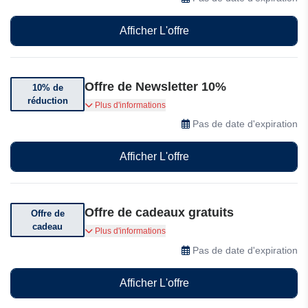
Afficher L'offre
Offre de Newsletter 10%
10% de
réduction
Bénéficiez de 10% de réduction ! Abonnez-vous
Plus d'informations
et profitez-en dès maintenant.
Pas de date d'expiration
Afficher L'offre
Offre de cadeaux gratuits
Offre de
cadeau
CADEAU SUPPLÉMENTAIRE GRATUIT pour
Plus d'informations
toute commande supérieure à $99.
Pas de date d'expiration
Afficher L'offre