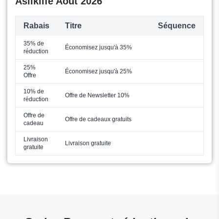
Asilklife Août 2026
Rabais
Titre
Séquence
35% de
Économisez jusqu'à 35%
réduction
25%
Économisez jusqu'à 25%
Offre
10% de
Offre de Newsletter 10%
réduction
Offre de
Offre de cadeaux gratuits
cadeau
Livraison
Livraison gratuite
gratuite