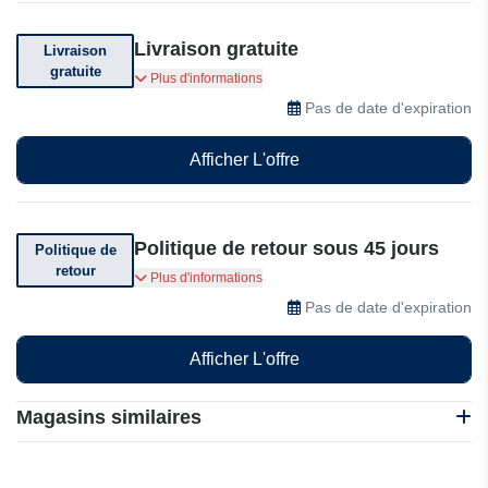
Livraison gratuite
Livraison
gratuite
Livraison gratuite dès $99 d'achat
Plus d'informations
Pas de date d'expiration
Afficher L'offre
Politique de retour sous 45 jours
Politique de
retour
45 jours Retour et échange faciles sur Asilklife
Plus d'informations
Pas de date d'expiration
Afficher L'offre
Magasins similaires
BabyOnlineWholesale