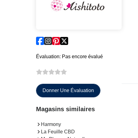
Évaluation: Pas encore évalué
Donner Une Évaluation
Magasins similaires
Harmony
La Feuille CBD