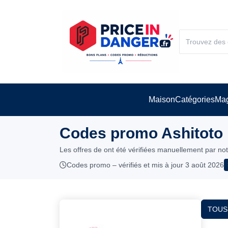
Maison
Catégories
Mag
Codes promo Ashitoto 
Les offres de ont été vérifiées manuellement par no
Codes promo – vérifiés et mis à jour 3 août 2026
TOUS 