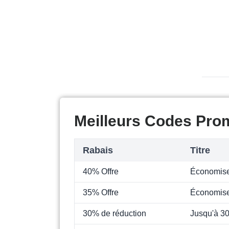
Meilleurs Codes Prom
Rabais
Titre
40% Offre
Économise
35% Offre
Économise
30% de réduction
Jusqu'à 30