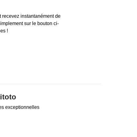
t recevez instantanément de
simplement sur le bouton ci-
es !
itoto
es exceptionnelles