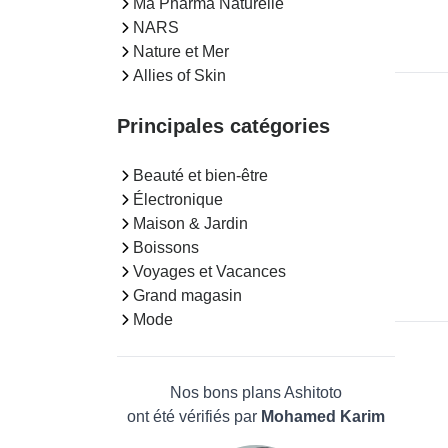
Ma Pharma Naturelle
NARS
Nature et Mer
Allies of Skin
Principales catégories
Beauté et bien-être
Électronique
Maison & Jardin
Boissons
Voyages et Vacances
Grand magasin
Mode
Nos bons plans Ashitoto
ont été vérifiés par
Mohamed Karim