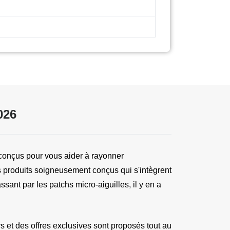
026
onçus pour vous aider à rayonner 
des produits soigneusement conçus qui s'intègrent 
nt par les patchs micro-aiguilles, il y en a 
et des offres exclusives sont proposés tout au 