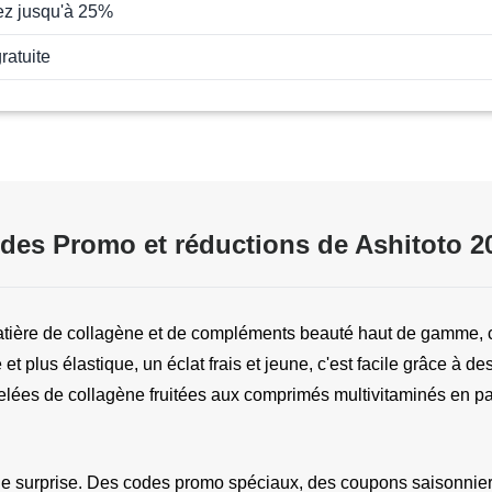
z jusqu'à 25%
ratuite
des Promo et réductions de Ashitoto 2
atière de collagène et de compléments beauté haut de gamme, c
 et plus élastique, un éclat frais et jeune, c'est facile grâce à 
elées de collagène fruitées aux comprimés multivitaminés en passa
e surprise. Des codes promo spéciaux, des coupons saisonniers 