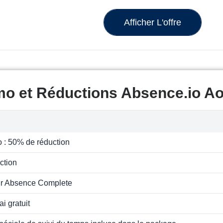
Afficher L'offre
mo et Réductions Absence.io Ao
 : 50% de réduction
ction
sur Absence Complete
ai gratuit