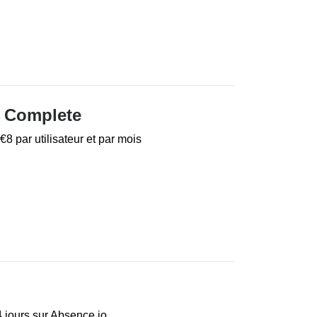
e Complete
 par utilisateur et par mois
4 jours sur Absence.io