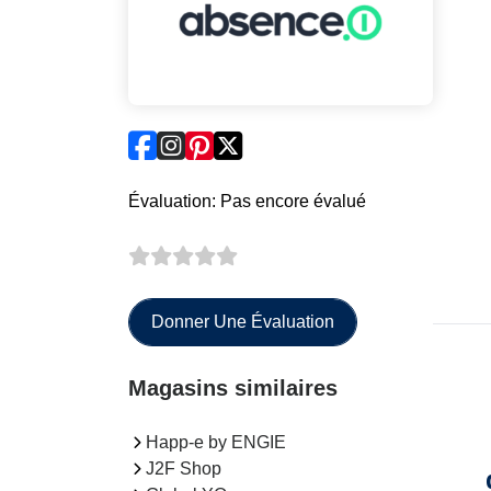
Évaluation: Pas encore évalué
Donner Une Évaluation
Magasins similaires
Happ-e by ENGIE
J2F Shop