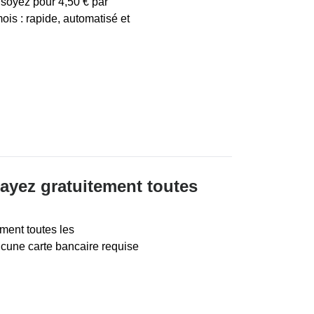
soyez pour 4,50 € par
mois : rapide, automatisé et
sayez gratuitement toutes
ement toutes les
ucune carte bancaire requise