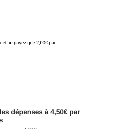
x et ne payez que 2,00€ par
des dépenses à 4,50€ par
s