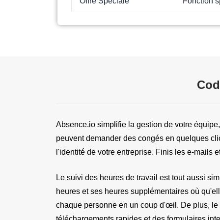
Offre Spéciale
Fonction s
Cod
Absence.io simplifie la gestion de votre équipe,
peuvent demander des congés en quelques clics,
l'identité de votre entreprise. Finis les e-mails e
Le suivi des heures de travail est tout aussi si
heures et ses heures supplémentaires où qu'elle
chaque personne en un coup d'œil. De plus, le 
téléchargements rapides et des formulaires intel