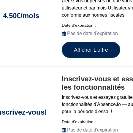
Gérez vos dépenses où que vous 
utilisateur et par mois Utilisateur/
4,50€/mois
conforme aux normes fiscales.
Date d'expiration :
Pas de date d'expiration
Afficher L'offre
Inscrivez-vous et es
les fonctionnalités
Inscrivez-vous et essayez gratuit
fonctionnalités d'Absence.io — a
nscrivez-vous!
pour la période d'essai !
Date d'expiration :
Pas de date d'expiration