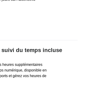
 suivi du temps incluse
os heures supplémentaires
emps numérique, disponible en
pports et gérez vos heures de