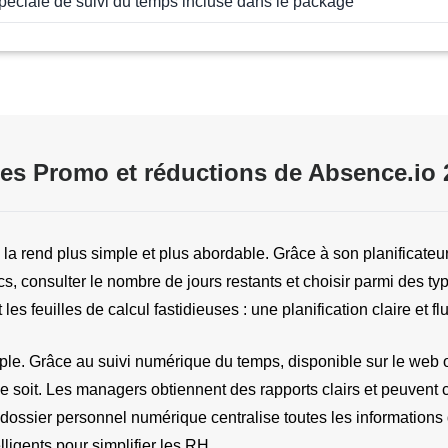
péciale de suivi du temps incluse dans le package
es Promo et réductions de Absence.io 
 la rend plus simple et plus abordable. Grâce à son planificateur
 consulter le nombre de jours restants et choisir parmi des ty
t les feuilles de calcul fastidieuses : une planification claire et f
mple. Grâce au suivi numérique du temps, disponible sur le web o
 soit. Les managers obtiennent des rapports clairs et peuvent co
dossier personnel numérique centralise toutes les informations 
ligents pour simplifier les RH.