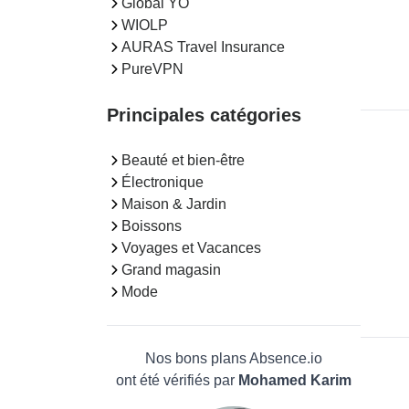
Global YO
WIOLP
AURAS Travel Insurance
PureVPN
Principales catégories
Beauté et bien-être
Électronique
Maison & Jardin
Boissons
Voyages et Vacances
Grand magasin
Mode
Nos bons plans Absence.io
ont été vérifiés par
Mohamed Karim