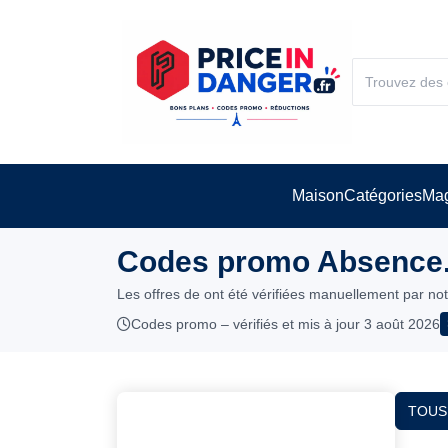
Maison
Catégories
Mag
Codes promo Absence.i
Les offres de ont été vérifiées manuellement par no
Codes promo – vérifiés et mis à jour 3 août 2026
TOUS 