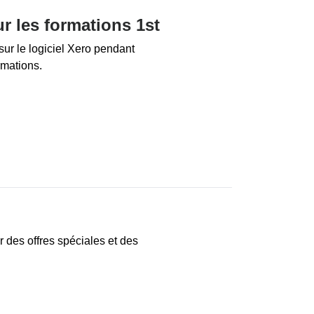
r les formations 1st
ur le logiciel Xero pendant
rmations.
r des offres spéciales et des