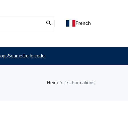
French
logs
Soumettre le code
Heim
1st Formations