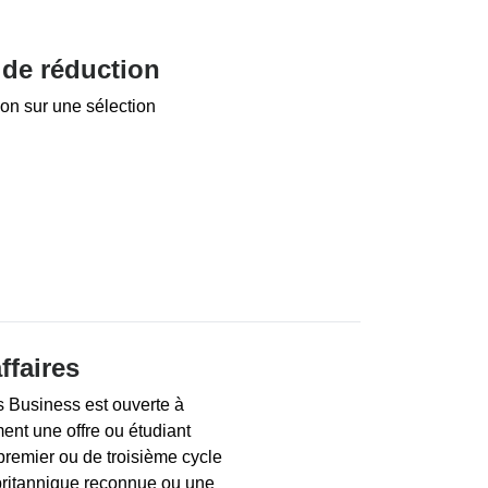
 de réduction
on sur une sélection
ffaires
s Business est ouverte à
ent une offre ou étudiant
premier ou de troisième cycle
 britannique reconnue ou une