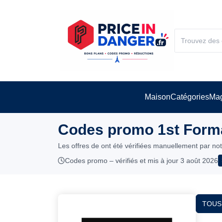
Maison
Catégories
Mag
Codes promo 1st Forma
Les offres de ont été vérifiées manuellement par no
Codes promo – vérifiés et mis à jour 3 août 2026
TOUS 