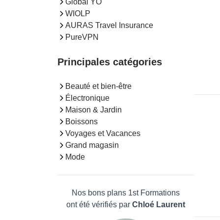
Global YO
WIOLP
AURAS Travel Insurance
PureVPN
Principales catégories
Beauté et bien-être
Électronique
Maison & Jardin
Boissons
Voyages et Vacances
Grand magasin
Mode
Nos bons plans 1st Formations
ont été vérifiés par
Chloé Laurent