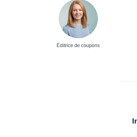
Éditrice de coupons
I