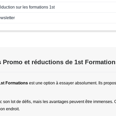
duction sur les formations 1st
ewsletter
 Promo et réductions de 1st Formation
1st Formations
 est une option à essayer absolument. Ils propose
c son lot de défis, mais les avantages peuvent être immenses. 
on endroit.