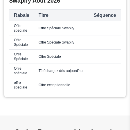
Swapify Août 2026
Rabais
Titre
Séquence
Offre
Offre Spéciale Swapify
spéciale
Offre
Offre Spéciale Swapify
Spéciale
Offre
Offre Spéciale
Spéciale
Offre
Téléchargez dès aujourd'hui
spéciale
offre
Offre exceptionnelle
speciale