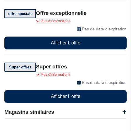
Offre exceptionnelle
offre speciale
Téléchargez l'application et profitez d'offres
Plus d'informations
exceptionnelles
Pas de date d'expiration
Afficher L'offre
Super offres
Super offres
Super offres sur la Swapify
Plus d'informations
Pas de date d'expiration
Afficher L'offre
Magasins similaires
Easyship