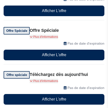
Afficher L'offre
Offre Spéciale
Offre Spéciale
Créez, partagez, gagnez plus de générations
Plus d'informations
gratuites ! Ajoutez le tag #swapify et obtenez 1
Pas de date d'expiration
génération gratuite pour chaque publication !
Afficher L'offre
Téléchargez dès aujourd'hui
Offre spéciale
Téléchargez-le gratuitement dès aujourd'hui et
Plus d'informations
profitez des services
Pas de date d'expiration
Afficher L'offre