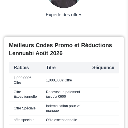
Experte des offres
Meilleurs Codes Promo et Réductions
Lennuabi Août 2026
Rabais
Titre
Séquence
1,000,000€
1,000,000€ Offre
Offre
Offre
Recevez un paiement
Exceptionnelle
jusqu'à €600
Indemnisation pour vol
Offre Spéciale
manqué
offre speciale
Offre exceptionnelle