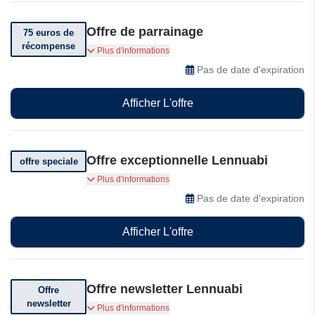
Offre de parrainage
75 euros de
récompense
Parrainez un ami et recevez 75 euros de
Plus d'informations
récompense
Pas de date d'expiration
Afficher L'offre
Offre exceptionnelle Lennuabi
offre speciale
Profitez des meilleures réductions chez
Plus d'informations
Lennuabi
Pas de date d'expiration
Afficher L'offre
Offre newsletter Lennuabi
Offre
newsletter
Abonnez-vous et recevez des offres
Plus d'informations