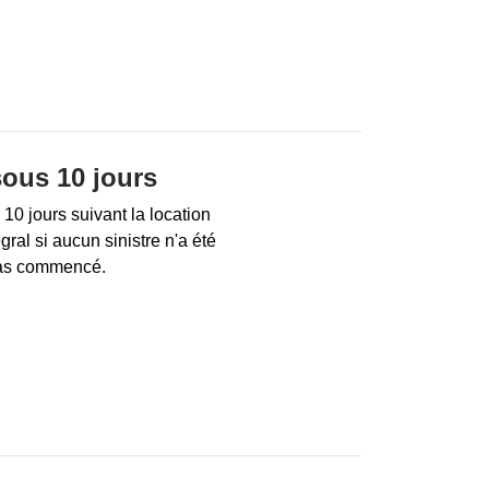
sous 10 jours
10 jours suivant la location
ral si aucun sinistre n'a été
pas commencé.