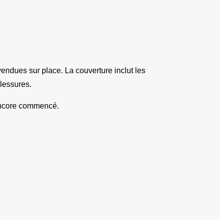
ndues sur place. La couverture inclut les 
blessures.
 encore commencé.