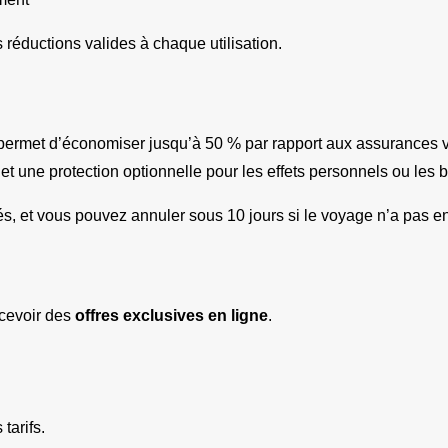
s réductions valides à chaque utilisation.
permet d’économiser jusqu’à 50 % par rapport aux assurances ve
et une protection optionnelle pour les effets personnels ou les 
chés, et vous pouvez annuler sous 10 jours si le voyage n’a pas
cevoir des 
offres exclusives en ligne
.
tarifs.