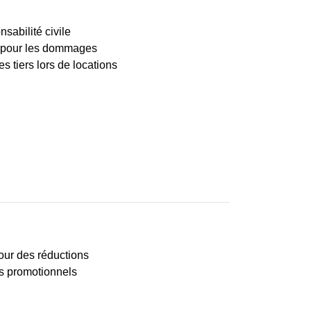
sabilité civile
0 pour les dommages
s tiers lors de locations
.
our des réductions
es promotionnels