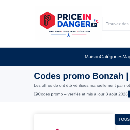
Maison
Catégories
Mag
Codes promo Bonzah |
Les offres de ont été vérifiées manuellement par no
Codes promo – vérifiés et mis à jour 3 août 2026
TOUS 