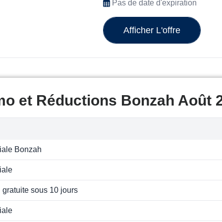
Pas de date d'expiration
Afficher L'offre
mo et Réductions Bonzah Août 
ciale Bonzah
iale
 gratuite sous 10 jours
iale