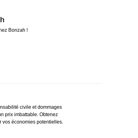
ah
chez Bonzah !
nsabilité civile et dommages
un prix imbattable. Obtenez
r vos économies potentielles.