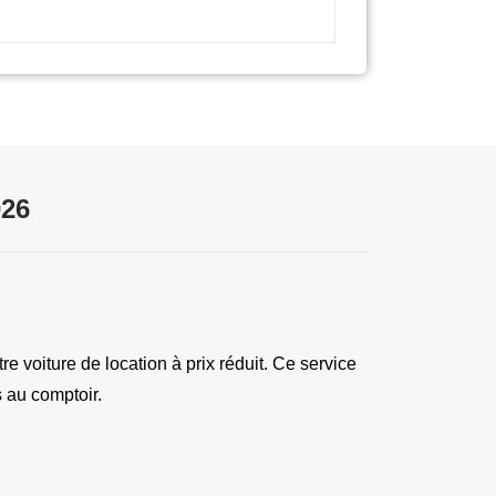
026
e voiture de location à prix réduit. Ce service 
 au comptoir.