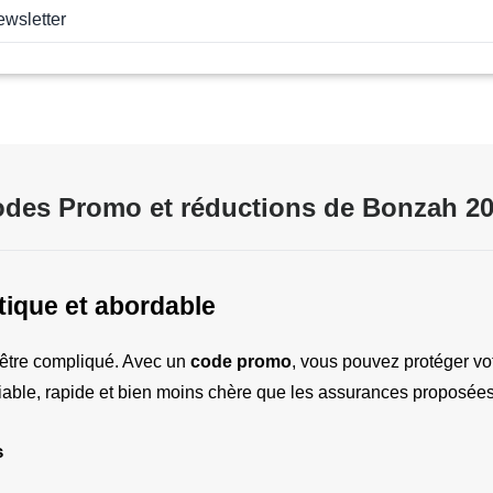
ewsletter
des Promo et réductions de Bonzah 2
tique et abordable
être compliqué. Avec un 
code promo
, vous pouvez protéger votr
fiable, rapide et bien moins chère que les assurances proposées
s