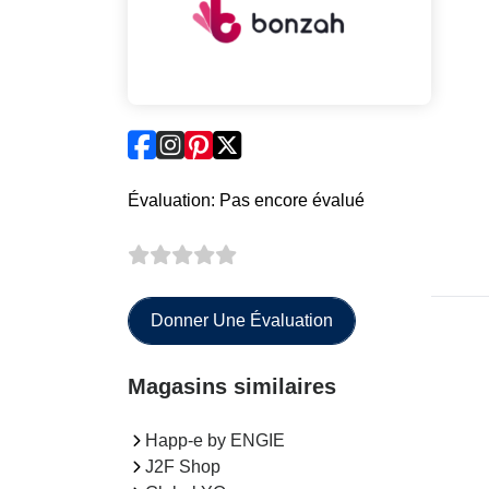
Évaluation: Pas encore évalué
Donner Une Évaluation
Magasins similaires
Happ-e by ENGIE
J2F Shop