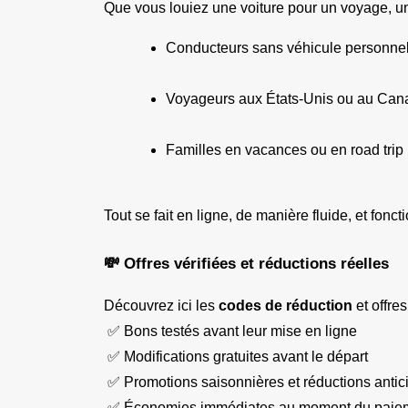
Que vous louiez une voiture pour un voyage, un 
Conducteurs sans véhicule personne
Voyageurs aux États-Unis ou au Can
Familles en vacances ou en road trip
Tout se fait en ligne, de manière fluide, et fon
💸 Offres vérifiées et réductions réelles
Découvrez ici les 
codes de réduction
 et offr
 ✅ Bons testés avant leur mise en ligne
 ✅ Modifications gratuites avant le départ
 ✅ Promotions saisonnières et réductions anti
 ✅ Économies immédiates au moment du paie