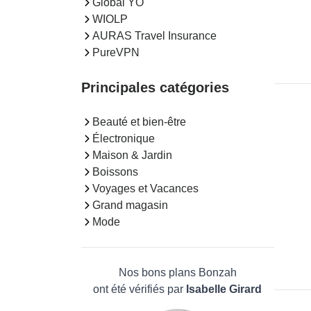
Global YO
WIOLP
AURAS Travel Insurance
PureVPN
Principales catégories
Beauté et bien-être
Électronique
Maison & Jardin
Boissons
Voyages et Vacances
Grand magasin
Mode
Nos bons plans Bonzah
ont été vérifiés par
Isabelle Girard