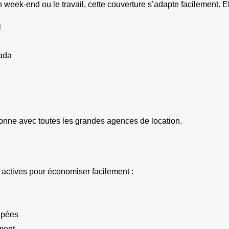
week-end ou le travail, cette couverture s’adapte facilement. El
l
ada
ctionne avec toutes les grandes agences de location.
es actives pour économiser facilement :
cipées
ment