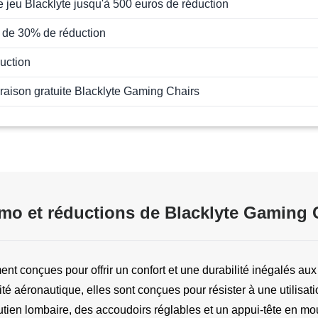
 jeu Blacklyte jusqu'à 500 euros de réduction
 de 30% de réduction
uction
ivraison gratuite Blacklyte Gaming Chairs
o et réductions de Blacklyte Gaming 
t conçues pour offrir un confort et une durabilité inégalés au
 aéronautique, elles sont conçues pour résister à une utilisation 
en lombaire, des accoudoirs réglables et un appui-tête en mo