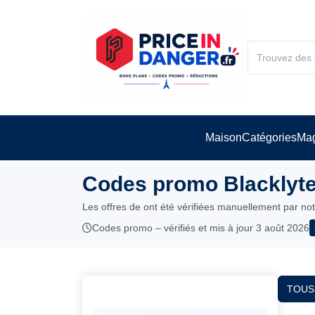
Maison
Catégories
Mag
Codes promo Blacklyte
Les offres de ont été vérifiées manuellement par no
Codes promo – vérifiés et mis à jour 3 août 2026
TOUS 