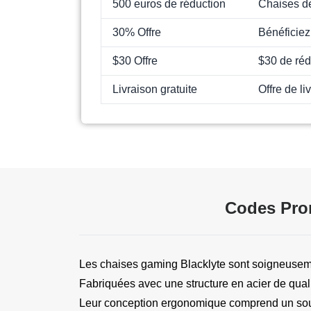
500 euros de réduction
Chaises de
30% Offre
Bénéficiez
$30 Offre
$30 de réd
Livraison gratuite
Offre de l
Codes Prom
Les chaises gaming Blacklyte sont soigneusemen
Fabriquées avec une structure en acier de qualité
Leur conception ergonomique comprend un souti