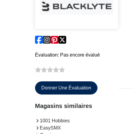
Évaluation: Pas encore évalué
Donner Une Évaluation
Magasins similaires
1001 Hobbies
EasySMX