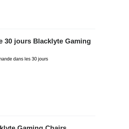
de 30 jours Blacklyte Gaming
mande dans les 30 jours
cklyte Gaming Chairs