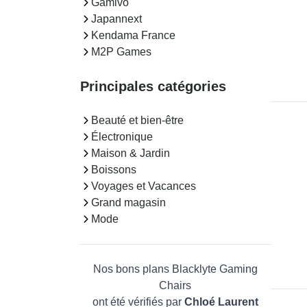
Gamivo
Japannext
Kendama France
M2P Games
Principales catégories
Beauté et bien-être
Électronique
Maison & Jardin
Boissons
Voyages et Vacances
Grand magasin
Mode
Nos bons plans Blacklyte Gaming
Chairs
ont été vérifiés par
Chloé Laurent