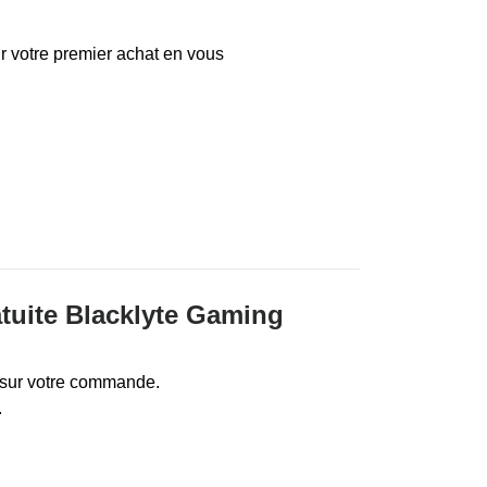
r votre premier achat en vous
atuite Blacklyte Gaming
e sur votre commande.
.