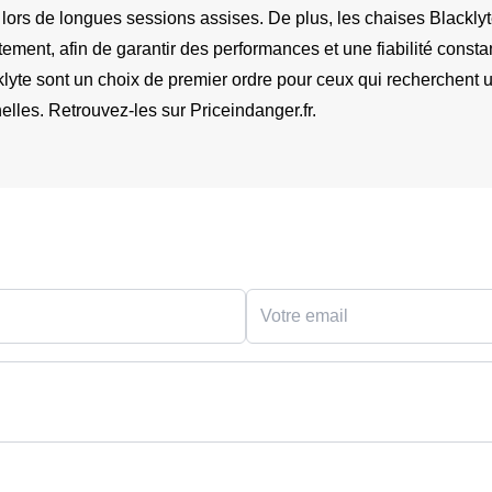
e lors de longues sessions assises. De plus, les chaises Blacklyt
ment, afin de garantir des performances et une fiabilité consta
klyte sont un choix de premier ordre pour ceux qui recherchent un 
elles. Retrouvez-les sur Priceindanger.fr.