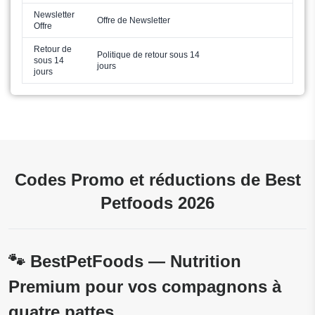
Newsletter
Offre de Newsletter
Offre
Retour de
Politique de retour sous 14
sous 14
jours
jours
Codes Promo et réductions de Best
Petfoods 2026
🐾 BestPetFoods — Nutrition
Premium pour vos compagnons à
quatre pattes