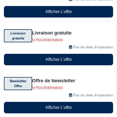
Afficher L'offre
Livraison gratuite
Livraison
gratuite
Livraison offerte dès €50 d'achat en France
Plus d'informations
métropolitaine.
Pas de date d'expiration
Afficher L'offre
Offre de Newsletter
Newsletter
Offre
Abonnez-vous à leur newsletter pour des
Plus d'informations
réductions exclusives, des offres et des
Pas de date d'expiration
codes promotionnels
Afficher L'offre