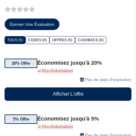
Donner Une Évaluation
TOUS (5)
CODES (0)
OFFRES (5)
CASHBACK (0)
Économisez jusqu'à 20%
20% Offre
Jusqu'à 20% de réduction sur Best Petfoods.
Plus d'informations
Pas de date d'expiration
Afficher L'offre
Économisez jusqu'à 5%
5% Offre
5% de réduction sur votre abonnement par
Plus d'informations
prélèvement automatique
Pas de date d'expiration