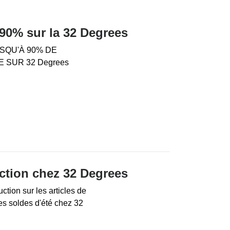
90% sur la 32 Degrees
USQU'À 90% DE
 SUR 32 Degrees
ction chez 32 Degrees
tion sur les articles de
 soldes d'été chez 32