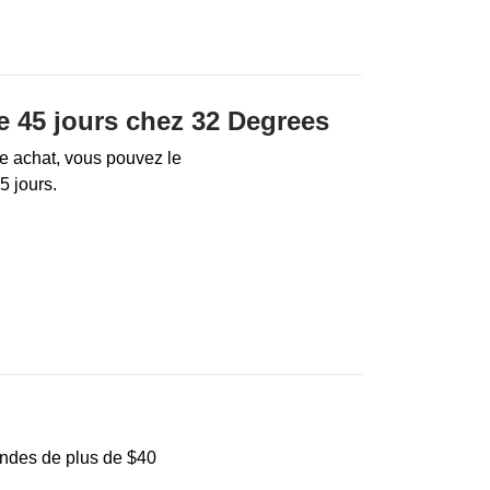
de 45 jours chez 32 Degrees
tre achat, vous pouvez le
5 jours.
andes de plus de $40