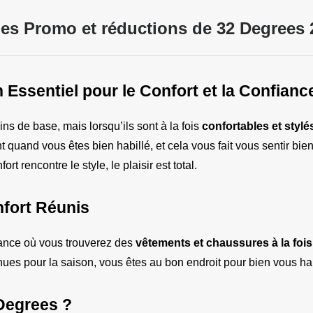
es Promo et réductions de 32 Degrees 
Essentiel pour le Confort et la Confianc
s de base, mais lorsqu’ils sont à la fois 
confortables et stylé
quand vous êtes bien habillé, et cela vous fait vous sentir bien
t rencontre le style, le plaisir est total.
nfort Réunis
iance où vous trouverez des 
vêtements et chaussures à la fois 
es pour la saison, vous êtes au bon endroit pour bien vous habil
Degrees ?