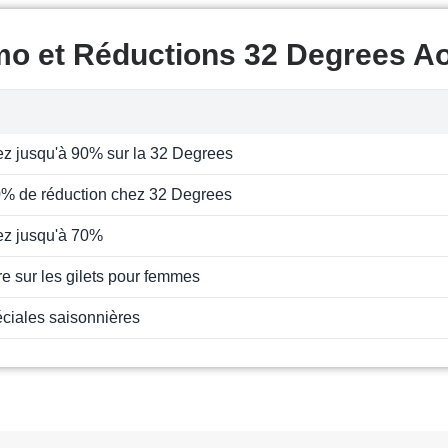
mo et Réductions 32 Degrees A
z jusqu'à 90% sur la 32 Degrees
0% de réduction chez 32 Degrees
z jusqu'à 70%
re sur les gilets pour femmes
ciales saisonnières