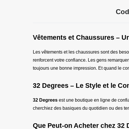
Cod
Vêtements et Chaussures – Un 
Les vêtements et les chaussures sont des besoin
renforcent votre confiance. Les gens remarquent 
toujours une bonne impression. Et quand le confor
32 Degrees – Le Style et le Co
32 Degrees
 est une boutique en ligne de conf
cherchiez des basiques du quotidien ou des tenu
Que Peut-on Acheter chez 32 