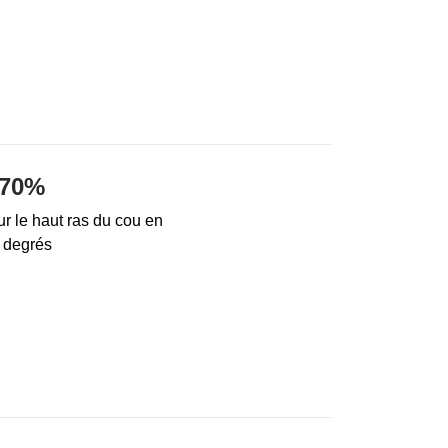
 70%
r le haut ras du cou en
 degrés