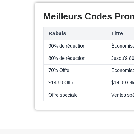
Meilleurs Codes Pro
Rabais
Titre
90% de réduction
Économise
80% de réduction
Jusqu'à 8
70% Offre
Économise
$14,99 Offre
$14,99 Off
Offre spéciale
Ventes spé