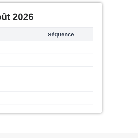
oût 2026
Séquence