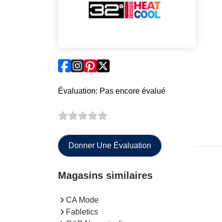
Évaluation: Pas encore évalué
Donner Une Évaluation
Magasins similaires
CA Mode
Fabletics