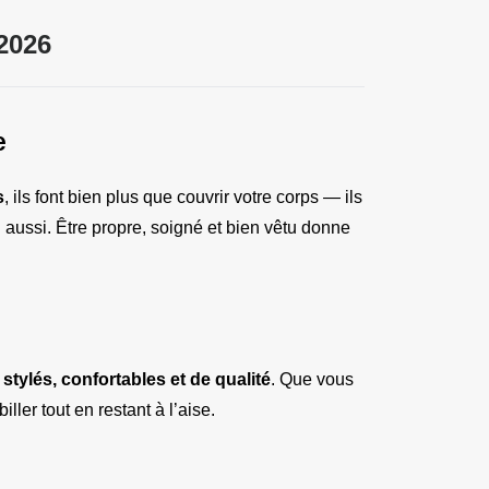
2026
e
s
, ils font bien plus que couvrir votre corps — ils 
 aussi. Être propre, soigné et bien vêtu donne 
stylés, confortables et de qualité
. Que vous 
ler tout en restant à l’aise.