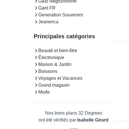
G&B Negozionline
Gant FR
Generation Souvenirs
Jeanerica
Principales catégories
Beauté et bien-être
Électronique
Maison & Jardin
Boissons
Voyages et Vacances
Grand magasin
Mode
Nos bons plans 32 Degrees
ont été vérifiés par
Isabelle Girard