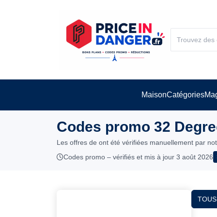
Maison
Catégories
Mag
Codes promo 32 Degree
Les offres de ont été vérifiées manuellement par no
Codes promo – vérifiés et mis à jour 3 août 2026
TOUS 