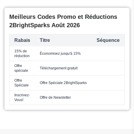
Meilleurs Codes Promo et Réductions
2BrightSparks Août 2026
Rabais
Titre
Séquence
15% de
Économisez jusqu'à 15%
réduction
Offre
Téléchargement gratuit
spéciale
Offre
Offre Spéciale 2BrightSparks
Spéciale
Inscrivez-
Offre de Newsletter
Vous!